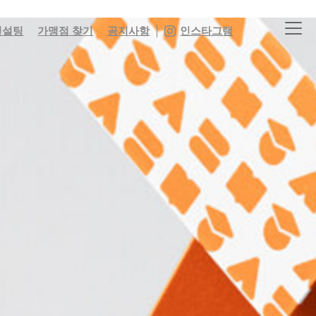
컨설팅
가맹점 찾기
공지사항
인스타그램