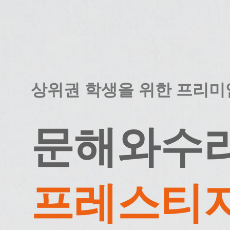
상위권 학생을 위한 프리미
문해와수
프레스티